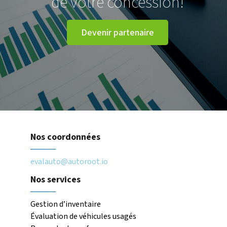
de votre concession!
Devenir partenaire
Nos coordonnées
evalauto@autoroot.io
Nos services
Gestion d’inventaire
Évaluation de véhicules usagés