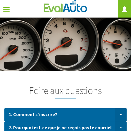
Foire aux questions
1. Comment s’inscrire?
2. Pourquoi est-ce que je ne reçois pas le courriel