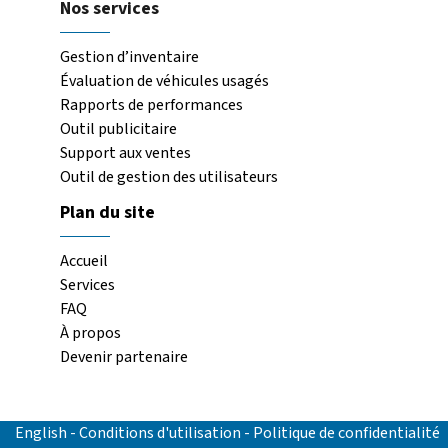
Nos services
Gestion d’inventaire
Évaluation de véhicules usagés
Rapports de performances
Outil publicitaire
Support aux ventes
Outil de gestion des utilisateurs
Plan du site
Accueil
Services
FAQ
À propos
Devenir partenaire
English
-
Conditions d'utilisation
-
Politique de confidentialité