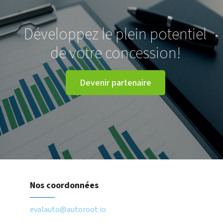
Développez le plein potentiel
de votre concession!
Devenir partenaire
Nos coordonnées
evalauto@autoroot.io